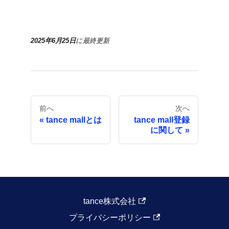
2025年6月25日
に
最終更新
前へ
次へ
tance mallとは
tance mall登録
に関して
tance株式会社
プライバシーポリシー