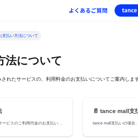
お支払い方法について
方法について
らお申込みされたサービスの、利用料金のお支払いについてご案内しま
法
📄️
tance mall
tance mallで申込んだサービスのご利用代金のお支払い方法についてご説明します。