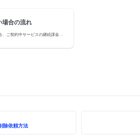
い場合の流れ
tance mall支払いの場合、ご契約中サービスの継続課金処理を毎月10日に行います。
削除依頼方法