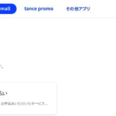
す。
支払い
tance mall支払いの場合、お申込みいただいたサービスのご利用代金は、お申込みと同時にサービス事業者からtance株式会社（もしくは委託する債権回収会社）に代金債権の譲渡が行われます。