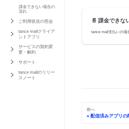
課金できない場合の
流れ
📄️
課金できな
ご利用状況の照会
tance mallクライア
ントアプリ
サービスの契約変
更・解約
サポート
tance mallのリリー
スノート
前へ
配信済みアプリの