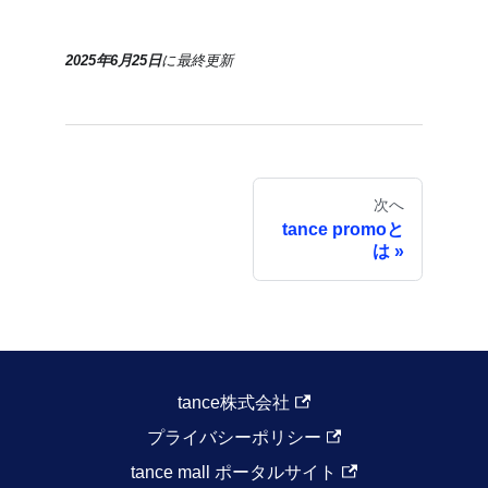
2025年6月25日
に
最終更新
次へ
tance promoと
は
tance株式会社
プライバシーポリシー
tance mall ポータルサイト