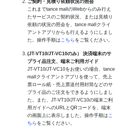
ご契約・見積り依頼状況の照会
これまでtance mallのWebからのみ行え
たサービスのご契約状況、または見積り
依頼の状況の照会を、tance mallクライ
アントアプリからも行えるようにしまし
た。操作手順は
こちら
をご覧ください。
(JT-VT10/JT-VC10のみ） 決済端末のサ
プライ品注文、端末ご利用ガイド
JT-VT10/JT-VC10をお使いの場合、tance
mallクライアントアプリを使って、売上
票ロール紙・売上票送付用封筒などのサ
プライ品のご注文をできるようにしまし
た。また、JT-VT10/JT-VC10の端末ご利
用ガイドへのURLとQRコードを、端末
の画面上に表示しました。操作手順は
こ
ちら
をご覧ください。