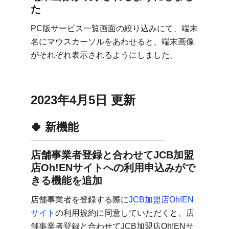
た
PC版サービス一覧画面の絞り込みにて、端末
名にマウスカーソルをあわせると、端末画像
がそれぞれ表示されるようにしました。
2023年4月5日 更新
新機能
店舗事業者登録と合わせてJCB加盟
店Oh!ENサイトへの利用申込みがで
きる機能を追加
店舗事業者を登録する際に
JCB加盟店Oh!EN
サイト
の利用規約に同意していただくと、店
舗事業者登録と合わせてJCB加盟店Oh!ENサ