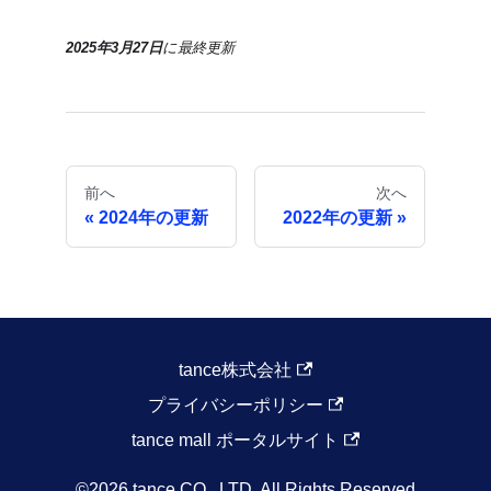
2025年3月27日
に
最終更新
前へ
次へ
2024年の更新
2022年の更新
tance株式会社
プライバシーポリシー
tance mall ポータルサイト
©2026 tance CO., LTD. All Rights Reserved