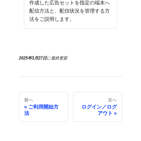
作成した広告セットを指定の端末へ
配信方法と、配信状況を管理する方
法をご説明します。
2025年3月27日
に
最終更新
前へ
次へ
ご利用開始方
ログイン／ログ
法
アウト